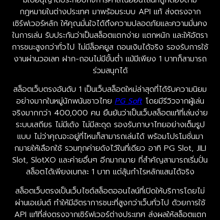
กฎหมายในต่างประเทศ มาพร้อมระบบ API แท้ ส่งตรงจาก
เซิร์ฟเวอร์หลัก ให้คุณมั่นใจได้ถึงความปลอดภัยและความมั่นคง
ในการเล่น รับประกันว่าเป็นสล็อตแตกง่าย แตกหนัก และให้อัตรา
การชนะสูงกว่าทั่วไป ไม่มีล็อคยูส ถอนเงินได้จริง รองรับการใช้
งานผ่านวอเลท ฝาก-ถอนไม่มีขั้นต่ำ แม้มีเพียง 1 บาทก็สามารถ
ร่วมสนุกได้
สล็อตเว็บตรงอันดับ 1 เป็นเว็บสล็อตใหม่ล่าสุดที่ได้รับความนิยม
อย่างมากในหมู่นักพนันชาวไทย
PG Soft
โดยมีรีวิวจากผู้เล่น
จริงมากกว่า 400,000 คน ยืนยันว่าเป็นเว็บสล็อตแท้ที่เล่นง่าย
ระบบเสถียร ไม่มีเด้ง ไม่มีสะดุด รองรับภาษาไทยอย่างเต็มรูป
แบบ ไม่ว่าคุณจะอยู่ที่ไหนก็สามารถเล่นได้ พร้อมโปรโมชั่นมา
กมายให้เลือกใช้ รวมทุกค่ายดังไว้ในที่เดียว อาทิ PG Slot, JILI
Slot, SlotXO และค่ายอื่นๆ อีกมากมาย ที่สำคัญสามารถเริ่มปั่น
สล็อตได้เพียงเบทละ 1 บาท แต่ลุ้นกำไรหลักแสนได้จริง
สล็อตเว็บตรงเป็นเว็บไซต์สล็อตออนไลน์ที่เปิดให้บริการโดยไม่
ผ่านเอเย่นต์ ทำให้มีอัตราการชนะที่สูงกว่าเว็บทั่วไป ด้วยการใช้
API แท้ที่ส่งตรงจากเซิร์ฟเวอร์ต่างประเทศ ส่งผลให้สล็อตแตก