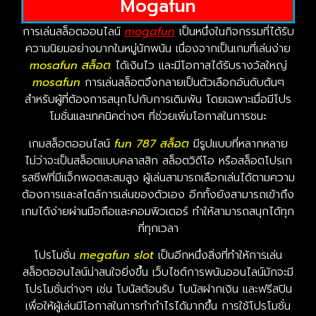
Mogafun
การเล่นสล็อตออนไลน์
mogafun
เป็นหนึ่งในกิจกรรมที่ได้รับ
ความนิยมอย่างมากในหมู่นักพนัน เนื่องจากเป็นเกมที่เล่นง่าย
mosafun สล็อต
ได้เงินไว และมีโอกาสได้รับรางวัลใหญ่
mosafun
การเล่นสล็อตจึงกลายเป็นตัวเลือกอันดับต้นๆ
สำหรับผู้ที่ต้องการสนุกไปกับการเดิมพัน โดยเฉพาะเมื่อมีโปร
โมชั่นและเทคนิคต่างๆ ที่ช่วยเพิ่มโอกาสในการชนะ
เกมสล็อตออนไลน์
fun 787 สล็อต
มีรูปแบบที่หลากหลาย
ไม่ว่าจะเป็นสล็อตแบบคลาสสิก สล็อตวิดีโอ หรือสล็อตโปรเก
รสซีฟที่มีแจ็กพอตสะสมสูง ผู้เล่นสามารถเลือกเล่นได้ตามความ
ต้องการและสไตล์การเล่นของตัวเอง อีกทั้งยังสามารถเข้าถึง
เกมได้ง่ายผ่านมือถือและคอมพิวเตอร์ ทำให้สามารถสนุกได้ทุก
ที่ทุกเวลา
โปรโมชั่น
megafun slot
เป็นอีกหนึ่งสิ่งที่ทำให้การเล่น
สล็อตออนไลน์น่าสนใจยิ่งขึ้น เว็บไซต์การพนันออนไลน์มักจะมี
โปรโมชั่นต่างๆ เช่น โบนัสต้อนรับ โบนัสฝากเงิน และฟรีสปิน
เพื่อให้ผู้เล่นมีโอกาสในการทำกำไรได้มากขึ้น การใช้โปรโมชั่น