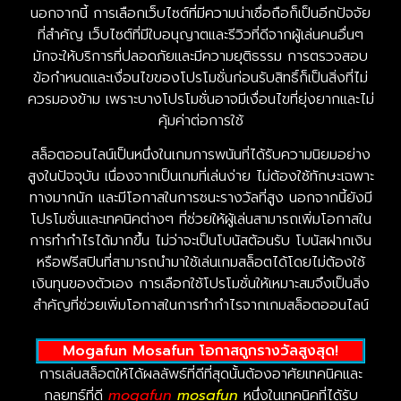
นอกจากนี้ การเลือกเว็บไซต์ที่มีความน่าเชื่อถือก็เป็นอีกปัจจัย
ที่สำคัญ เว็บไซต์ที่มีใบอนุญาตและรีวิวที่ดีจากผู้เล่นคนอื่นๆ
มักจะให้บริการที่ปลอดภัยและมีความยุติธรรม การตรวจสอบ
ข้อกำหนดและเงื่อนไขของโปรโมชั่นก่อนรับสิทธิ์ก็เป็นสิ่งที่ไม่
ควรมองข้าม เพราะบางโปรโมชั่นอาจมีเงื่อนไขที่ยุ่งยากและไม่
คุ้มค่าต่อการใช้
สล็อตออนไลน์เป็นหนึ่งในเกมการพนันที่ได้รับความนิยมอย่าง
สูงในปัจจุบัน เนื่องจากเป็นเกมที่เล่นง่าย ไม่ต้องใช้ทักษะเฉพาะ
ทางมากนัก และมีโอกาสในการชนะรางวัลที่สูง นอกจากนี้ยังมี
โปรโมชั่นและเทคนิคต่างๆ ที่ช่วยให้ผู้เล่นสามารถเพิ่มโอกาสใน
การทำกำไรได้มากขึ้น ไม่ว่าจะเป็นโบนัสต้อนรับ โบนัสฝากเงิน
หรือฟรีสปินที่สามารถนำมาใช้เล่นเกมสล็อตได้โดยไม่ต้องใช้
เงินทุนของตัวเอง การเลือกใช้โปรโมชั่นให้เหมาะสมจึงเป็นสิ่ง
สำคัญที่ช่วยเพิ่มโอกาสในการทำกำไรจากเกมสล็อตออนไลน์
Mogafun Mosafun โอกาสถูกรางวัลสูงสุด!
การเล่นสล็อตให้ได้ผลลัพธ์ที่ดีที่สุดนั้นต้องอาศัยเทคนิคและ
กลยุทธ์ที่ดี
mogafun
mosafun
หนึ่งในเทคนิคที่ได้รับ