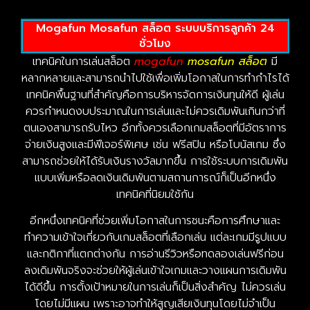
Mogafun Mosafun สล็อต ระบบบริการลูกค้า 24
ชั่วโมง
เทคนิคในการเล่นสล็อต
mogafun
mosafun สล็อต
มี
หลากหลายและสามารถนำไปใช้เพื่อเพิ่มโอกาสในการทำกำไรได้
เทคนิคพื้นฐานที่สำคัญคือการบริหารจัดการเงินทุนให้ดี ผู้เล่น
ควรกำหนดงบประมาณในการเล่นและไม่ควรเดิมพันเกินกว่าที่
ตนเองสามารถรับไหว อีกทั้งควรเลือกเกมสล็อตที่มีอัตราการ
จ่ายเงินสูงและมีฟีเจอร์พิเศษ เช่น ฟรีสปิน หรือโบนัสเกม ซึ่ง
สามารถช่วยให้ได้รับเงินรางวัลมากขึ้น การใช้ระบบการเดิมพัน
แบบเพิ่มหรือลดเงินเดิมพันตามสถานการณ์ก็เป็นอีกหนึ่ง
เทคนิคที่นิยมใช้กัน
อีกหนึ่งเทคนิคที่ช่วยเพิ่มโอกาสในการชนะคือการศึกษาและ
ทำความเข้าใจเกี่ยวกับเกมสล็อตที่เลือกเล่น แต่ละเกมมีรูปแบบ
และกติกาที่แตกต่างกัน การอ่านรีวิวหรือทดลองเล่นฟรีก่อน
ลงเดิมพันจริงจะช่วยให้ผู้เล่นเข้าใจเกมและวางแผนการเดิมพัน
ได้ดีขึ้น การตั้งเป้าหมายในการเล่นก็เป็นสิ่งสำคัญ ไม่ควรเล่น
โดยไม่มีแผน เพราะอาจทำให้สูญเสียเงินทุนโดยไม่จำเป็น