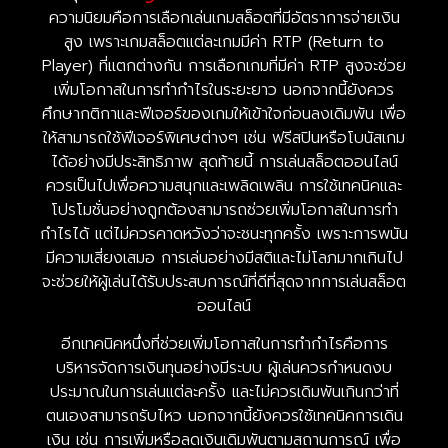
ความนิยมคือการเลือกเล่นเกมสล็อตที่มีอัตราการจ่ายเงิน
สูง เพราะเกมสล็อตแต่ละเกมมีค่า RTP (Return to
Player) ที่แตกต่างกัน การเลือกเกมที่มีค่า RTP สูงจะช่วย
เพิ่มโอกาสในการทำกำไรในระยะยาว นอกจากนี้ยังควร
ศึกษากติกาและฟีเจอร์ของเกมให้เข้าใจก่อนลงเดิมพัน เพื่อ
ให้สามารถใช้ฟีเจอร์พิเศษต่างๆ เช่น ฟรีสปินหรือโบนัสเกม
ได้อย่างมีประสิทธิภาพ สุดท้ายนี้ การเล่นสล็อตออนไลน์
ควรเป็นไปเพื่อความสนุกและเพลิดเพลิน การใช้เทคนิคและ
โปรโมชั่นอย่างถูกต้องสามารถช่วยเพิ่มโอกาสในการทำ
กำไรได้ แต่ไม่ควรคาดหวังว่าจะชนะทุกครั้ง เพราะการพนัน
มีความเสี่ยงเสมอ การเล่นอย่างมีสติและไม่โลภมากเกินไป
จะช่วยให้ผู้เล่นได้รับประสบการณ์ที่ดีที่สุดจากการเล่นสล็อต
ออนไลน์
อีกเทคนิคหนึ่งที่ช่วยเพิ่มโอกาสในการทำกำไรคือการ
บริหารจัดการเงินทุนอย่างมีระบบ ผู้เล่นควรกำหนดงบ
ประมาณในการเล่นแต่ละครั้ง และไม่ควรเดิมพันเกินกว่าที่
ตนเองสามารถรับไหว นอกจากนี้ยังควรใช้เทคนิคการเดิน
เงิน เช่น การเพิ่มหรือลดเงินเดิมพันตามสถานการณ์ เพื่อ